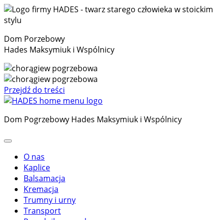
Dom Porzebowy
Hades Maksymiuk i Wspólnicy
Przejdź do treści
Dom Pogrzebowy Hades Maksymiuk i Wspólnicy
O nas
Kaplice
Balsamacja
Kremacja
Trumny i urny
Transport