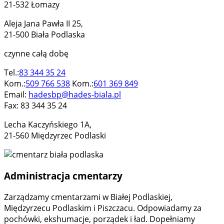
21-532 Łomazy
Aleja Jana Pawła II 25,
21-500 Biała Podlaska
czynne całą dobę
Tel.:
83 344 35 24
Kom.:
509 766 538
Kom.:
601 369 849
Email:
hadesbp@hades-biala.pl
Fax: 83 344 35 24
Lecha Kaczyńskiego 1A,
21-560 Międzyrzec Podlaski
Administracja cmentarzy
Zarządzamy cmentarzami w Białej Podlaskiej,
Międzyrzecu Podlaskim i Piszczacu. Odpowiadamy za
pochówki, ekshumacje, porządek i ład. Dopełniamy