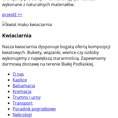
wykonane z naturalnych materiałów.
przejdź
>>
Kwiaciarnia
Nasza kwiaciarnia dysponuje bogatą ofertą kompozycji
kwiatowych. Bukiety, wiązanki, wieńce czy ozdoby
wykonujemy z największą starannością. Zapewniamy
darmową dostawę na terenie Białej Podlaskiej.
O nas
Kaplice
Balsamacja
Kremacja
Trumny i urny
Transport
Poradnik pogrzebowy
Nekrologi