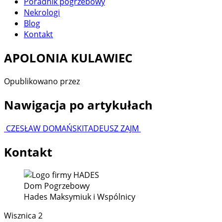
Poradnik pogrzebowy
Nekrologi
Blog
Kontakt
APOLONIA KULAWIEC
Opublikowano
przez
Nawigacja po artykułach
CZESŁAW DOMAŃSKI
TADEUSZ ZAJM
Kontakt
Dom Pogrzebowy
Hades Maksymiuk i Wspólnicy
Wisznica 2