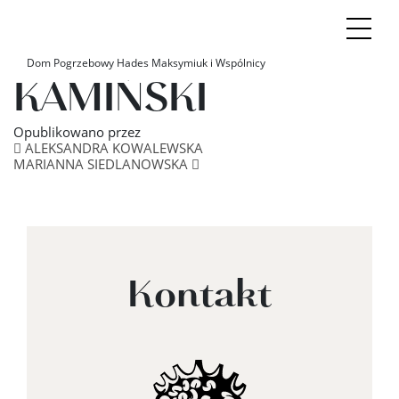
CZESŁAW
Dom Pogrzebowy Hades Maksymiuk i Wspólnicy
KAMIŃSKI
Opublikowano
przez
Nawigacja po artyku
ALEKSANDRA KOWALEWSKA
MARIANNA SIEDLANOWSKA
Kontakt