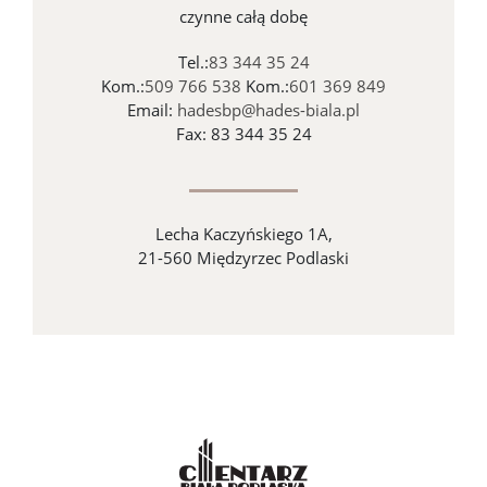
czynne całą dobę
Tel.:
83 344 35 24
Kom.:
509 766 538
Kom.:
601 369 849
Email:
hadesbp@hades-biala.pl
Fax: 83 344 35 24
Lecha Kaczyńskiego 1A,
21-560 Międzyrzec Podlaski