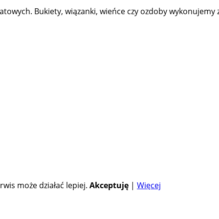
iatowych. Bukiety, wiązanki, wieńce czy ozdoby wykonujem
rwis może działać lepiej.
Akceptuję
|
Więcej