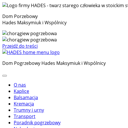
Dom Porzebowy
Hades Maksymiuk i Wspólnicy
Przejdź do treści
Dom Pogrzebowy Hades Maksymiuk i Wspólnicy
O nas
Kaplice
Balsamacja
Kremacja
Trumny i urny
Transport
Poradnik pogrzebowy