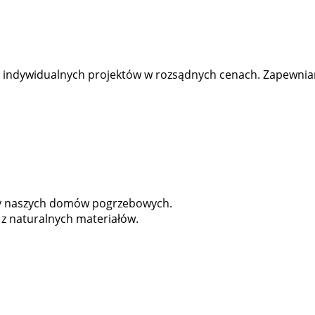
 indywidualnych projektów w rozsądnych cenach. Zapewniam
eby naszych domów pogrzebowych.
z naturalnych materiałów.