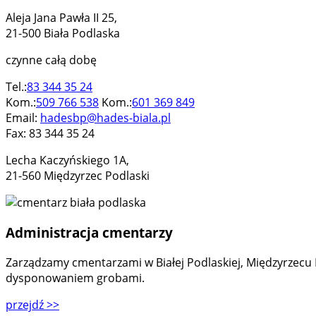
Aleja Jana Pawła II 25,
21-500 Biała Podlaska
czynne całą dobę
Tel.:
83 344 35 24
Kom.:
509 766 538
Kom.:
601 369 849
Email:
hadesbp@hades-biala.pl
Fax: 83 344 35 24
Lecha Kaczyńskiego 1A,
21-560 Międzyrzec Podlaski
Administracja cmentarzy
Zarządzamy cmentarzami w Białej Podlaskiej, Międzyrzecu
dysponowaniem grobami.
przejdź
>>