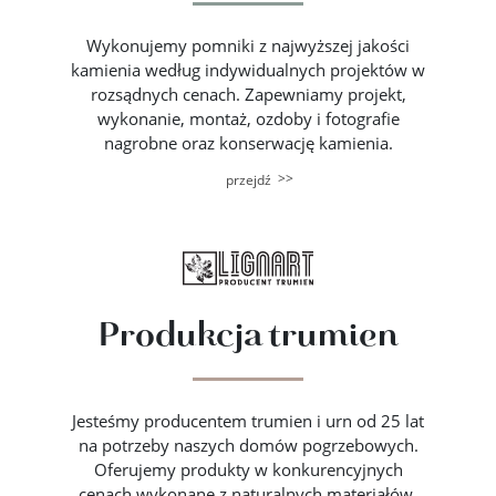
Wykonujemy pomniki z najwyższej jakości
kamienia według indywidualnych projektów w
rozsądnych cenach. Zapewniamy projekt,
wykonanie, montaż, ozdoby i fotografie
nagrobne oraz konserwację kamienia.
>>
przejdź
Produkcja trumien
Jesteśmy producentem trumien i urn od 25 lat
na potrzeby naszych domów pogrzebowych.
Oferujemy produkty w konkurencyjnych
cenach wykonane z naturalnych materiałów.