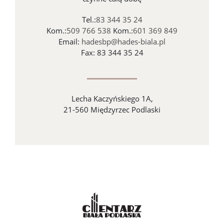
Tel.:
83 344 35 24
Kom.:
509 766 538
Kom.:
601 369 849
Email:
hadesbp@hades-biala.pl
Fax: 83 344 35 24
Lecha Kaczyńskiego 1A,
21-560 Międzyrzec Podlaski