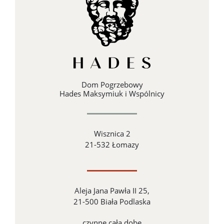
Dom Pogrzebowy
Hades Maksymiuk i Wspólnicy
Wisznica 2
21-532 Łomazy
Aleja Jana Pawła II 25,
21-500 Biała Podlaska
czynne całą dobę