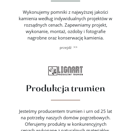
Wykonujemy pomniki z najwyższej jakości
kamienia według indywidualnych projektów w
rozsądnych cenach. Zapewniamy projekt,
wykonanie, montaż, ozdoby i fotografie
nagrobne oraz konserwację kamienia.
>>
przejdź
Produkcja trumien
Jesteśmy producentem trumien i urn od 25 lat
na potrzeby naszych domów pogrzebowych.
Oferujemy produkty w konkurencyjnych
cenach wykonane z naturalnych materiałów.