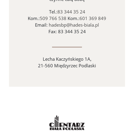
Tel.:
83 344 35 24
Kom.:
509 766 538
Kom.:
601 369 849
Email:
hadesbp@hades-biala.pl
Fax: 83 344 35 24
Lecha Kaczyńskiego 1A,
21-560 Międzyrzec Podlaski