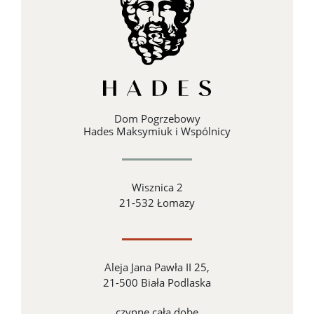
Dom Pogrzebowy
Hades Maksymiuk i Wspólnicy
Wisznica 2
21-532 Łomazy
Aleja Jana Pawła II 25,
21-500 Biała Podlaska
czynne całą dobę