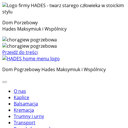
Dom Porzebowy
Hades Maksymiuk i Wspólnicy
Przejdź do treści
Dom Pogrzebowy Hades Maksymiuk i Wspólnicy
O nas
Kaplice
Balsamacja
Kremacja
Trumny i urny
Transport