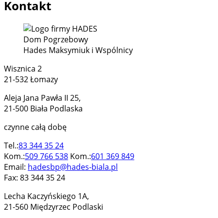
Kontakt
Dom Pogrzebowy
Hades Maksymiuk i Wspólnicy
Wisznica 2
21-532 Łomazy
Aleja Jana Pawła II 25,
21-500 Biała Podlaska
czynne całą dobę
Tel.:
83 344 35 24
Kom.:
509 766 538
Kom.:
601 369 849
Email:
hadesbp@hades-biala.pl
Fax: 83 344 35 24
Lecha Kaczyńskiego 1A,
21-560 Międzyrzec Podlaski