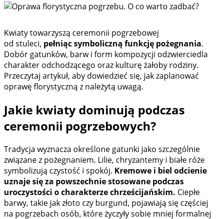
Kwiaty towarzyszą ceremonii pogrzebowej
od stuleci,
pełniąc symboliczną funkcję pożegnania
.
Dobór gatunków, barw i form kompozycji odzwierciedla
charakter odchodzącego oraz kulturę żałoby rodziny.
Przeczytaj artykuł, aby dowiedzieć się, jak zaplanować
oprawę florystyczną z należytą uwagą.
Jakie kwiaty dominują podczas
ceremonii pogrzebowych?
Tradycja wyznacza określone gatunki jako szczególnie
związane z pożegnaniem. Lilie, chryzantemy i białe róże
symbolizują czystość i spokój.
Kremowe i biel odcienie
uznaje się za powszechnie stosowane podczas
uroczystości o charakterze chrześcijańskim.
Ciepłe
barwy, takie jak złoto czy burgund, pojawiają się częściej
na pogrzebach osób, które życzyły sobie mniej formalnej