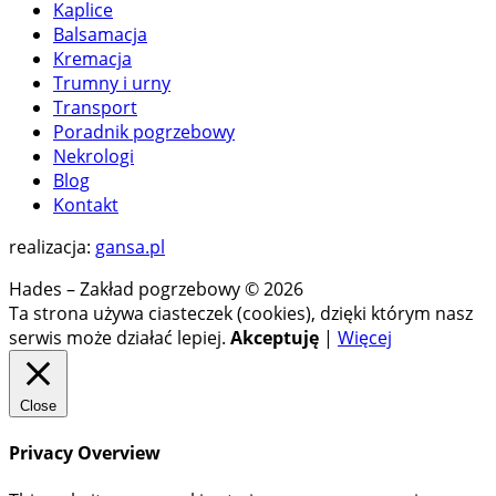
Kaplice
Balsamacja
Kremacja
Trumny i urny
Transport
Poradnik pogrzebowy
Nekrologi
Blog
Kontakt
realizacja:
gansa.pl
Hades – Zakład pogrzebowy © 2026
Ta strona używa ciasteczek (cookies), dzięki którym nasz
serwis może działać lepiej.
Akceptuję
|
Więcej
Close
Privacy Overview