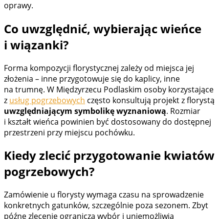
oprawy.
Co uwzględnić, wybierając wieńce
i wiązanki?
Forma kompozycji florystycznej zależy od miejsca jej
złożenia – inne przygotowuje się do kaplicy, inne
na trumnę. W Międzyrzecu Podlaskim osoby korzystające
z
usług pogrzebowych
często konsultują projekt z florystą
uwzględniającym symbolikę wyznaniową
. Rozmiar
i kształt wieńca powinien być dostosowany do dostępnej
przestrzeni przy miejscu pochówku.
Kiedy zlecić przygotowanie kwiatów
pogrzebowych?
Zamówienie u florysty wymaga czasu na sprowadzenie
konkretnych gatunków, szczególnie poza sezonem. Zbyt
późne zlecenie ogranicza wybór i uniemożliwia