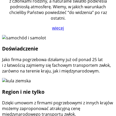
z członkami rodziny, a naturalne światło podkreśla
podniosłą atmosferę. Wiemy, w jakich warunkach
chcieliby Państwo powiedzieć “do widzenia” po raz
ostatni.
więcej
Doświadczenie
Jako firma pogrzebowa działamy już od ponad 25 lat
i z łatwością zajmiemy się fachowym transportem zwłok,
zarówno na terenie kraju, jak i międzynarodowym.
Region i nie tylko
Dzięki umowom z firmami pogrzebowymi z innych krajów
możemy zaproponować atrakcyjną cenę
międzynarodowego transportu zwłok.