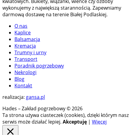
kwiatowych. Bukiety, wiązanki, wieńce czy ozdoby
wykonujemy z największą starannością. Zapewniamy
darmową dostawę na terenie Białej Podlaskiej.
O nas
Kaplice
Balsamacja
Kremacja
Trumny i urny
Transport
Poradnik pogrzebowy
Nekrologi
Blog
Kontakt
realizacja:
gansa.pl
Hades – Zakład pogrzebowy © 2026
Ta strona używa ciasteczek (cookies), dzięki którym nasz
serwis może działać lepiej.
Akceptuję
|
Więcej