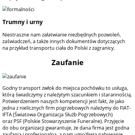
Trumny i urny
Niestraszne nam załatwianie niezbędnych pozwoleń,
zaświadczeń, a także innych dokumentów dotyczących
na przykład transportu ciała do Polski z zagranicy.
Zaufanie
Godny transport zwłok do miejsca pochówku to usługa,
którą świadczymy z należytym szacunkiem i starannością.
Potwierdzeniem naszych kompetencji jest fakt, że jako
jedna z nielicznych firm pogrzebowych należymy do FIAT­
IFTA (Światowa Organizacja Służb Pogrzebowych)
oraz PSF (Polskie Stowarzyszenie Funeralne). Przyjęcie
do obu organizacji gwarantuje, że dana firma jest godna
zaufania i profesjonalna, a nam umożliwia nabywanie