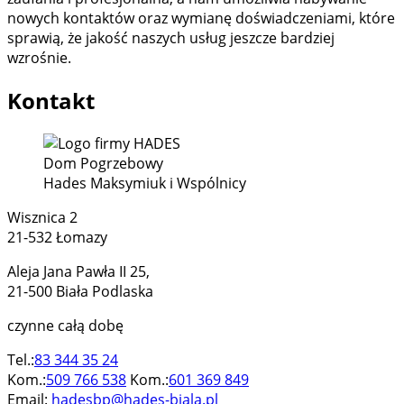
nowych kontaktów oraz wymianę doświadczeniami, które
sprawią, że jakość naszych usług jeszcze bardziej
wzrośnie.
Kontakt
Dom Pogrzebowy
Hades Maksymiuk i Wspólnicy
Wisznica 2
21-532 Łomazy
Aleja Jana Pawła II 25,
21-500 Biała Podlaska
czynne całą dobę
Tel.:
83 344 35 24
Kom.:
509 766 538
Kom.:
601 369 849
Email:
hadesbp@hades-biala.pl