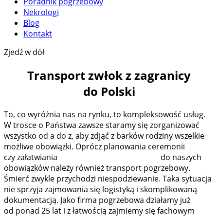
Poradnik pogrzebowy
Nekrologi
Blog
Kontakt
Zjedź w dół
Transport zwłok z zagranicy
do Polski
To, co wyróżnia nas na rynku, to kompleksowość usług.
W trosce o Państwa zawsze staramy się zorganizować
wszystko od a do z, aby zdjąć z barków rodziny wszelkie
możliwe obowiązki. Oprócz planowania ceremonii
czy załatwiania
formalności pogrzebowych
do naszych
obowiązków należy również transport pogrzebowy.
Śmierć zwykle przychodzi niespodziewanie. Taka sytuacja
nie sprzyja zajmowania się logistyką i skomplikowaną
dokumentacją. Jako firma pogrzebowa działamy już
od ponad 25 lat i z łatwością zajmiemy się fachowym