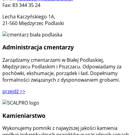
Fax: 83 344 35 24
Lecha Kaczyńskiego 1A,
21-560 Międzyrzec Podlaski
Administracja cmentarzy
Zarządzamy cmentarzami w Białej Podlaskiej,
Międzyrzecu Podlaskim i Piszczacu. Odpowiadamy za
pochówki, ekshumacje, porządek i ład. Dopełniamy
formalności związanych z dysponowaniem grobami.
przejdź
>>
Kamieniarstwo
Wykonujemy pomniki z najwyższej jakości kamienia
według indywidualnych projektów w rozsądnych cenach.