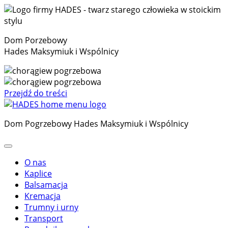
Dom Porzebowy
Hades Maksymiuk i Wspólnicy
Przejdź do treści
Dom Pogrzebowy Hades Maksymiuk i Wspólnicy
O nas
Kaplice
Balsamacja
Kremacja
Trumny i urny
Transport